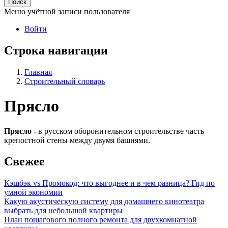
Поиск
Меню учётной записи пользователя
Войти
Строка навигации
Главная
Строительный словарь
Прясло
Прясло
- в русском оборонительном строительстве часть
крепостной стены между двумя башнями.
Свежее
Кэшбэк vs Промокод: что выгоднее и в чем разница? Гид по
умной экономии
Какую акустическую систему для домашнего кинотеатра
выбрать для небольшой квартиры
План пошагового полного ремонта для двухкомнатной